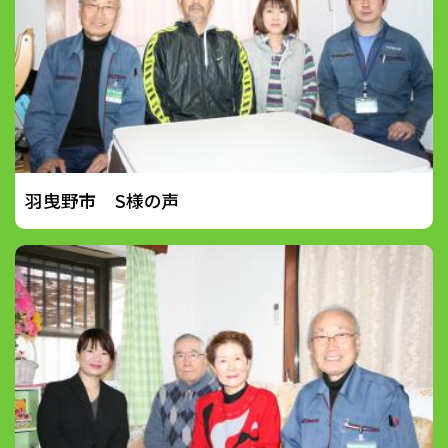
羽曳野市 S様の声