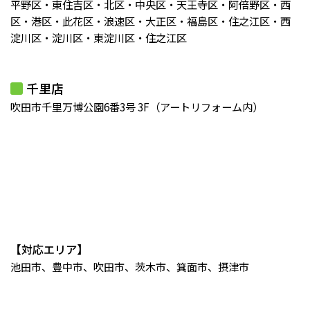
平野区・東住吉区・北区・中央区・天王寺区・阿倍野区・西
区・港区・此花区・浪速区・大正区・福島区・住之江区・西
淀川区・淀川区・東淀川区・住之江区
千里店
吹田市千里万博公園6番3号 3F（アートリフォーム内）
【対応エリア】
池田市、豊中市、吹田市、茨木市、箕面市、摂津市