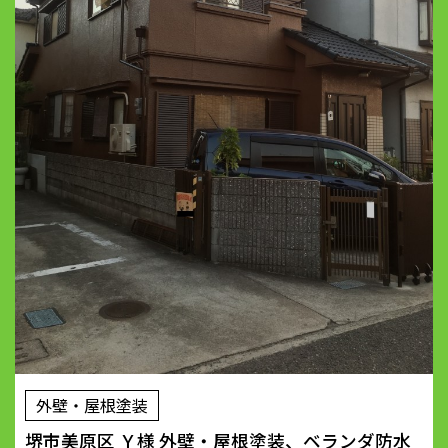
外壁・屋根塗装
堺市美原区 Ｙ様 外壁・屋根塗装、ベランダ防水