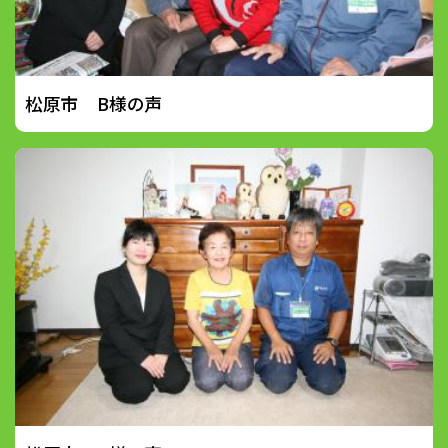
松原市 B様の声