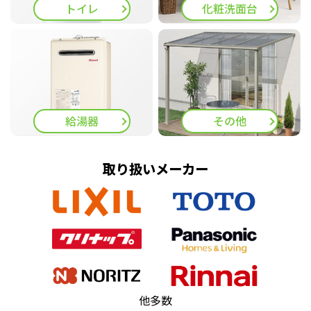
トイレ
化粧洗面台
給湯器
その他
取り扱いメーカー
他多数