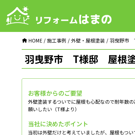
HOME
施⼯事例
外壁・屋根塗装
羽曳野市 
羽曳野市 T様邸 屋根
お客様からのご要望
外壁塗装するついでに屋根も心配なので耐年数の
願いしたい（T様より）
当社に決めたポイント
当初は外壁だけと考えていましたが、屋根もつい