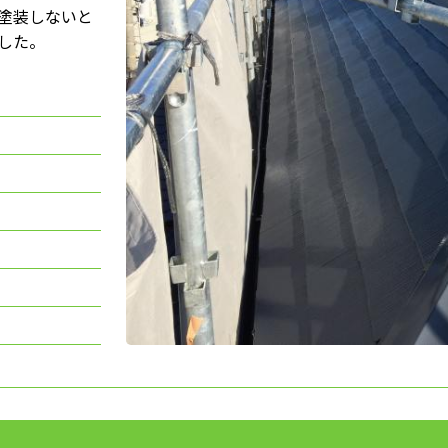
塗装しないと
した。