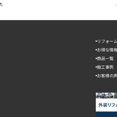
た
リフォー
お得な情
商品一覧
施工事例
お客様の