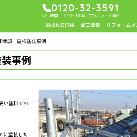
0120-32-3591
受付時間：10:00～18:00／定休：水・日曜日
選ばれる理由
施工事例
リフォームメ
T様邸 屋根塗装事例
塗装事例
高い塗料でお
でに塗装した