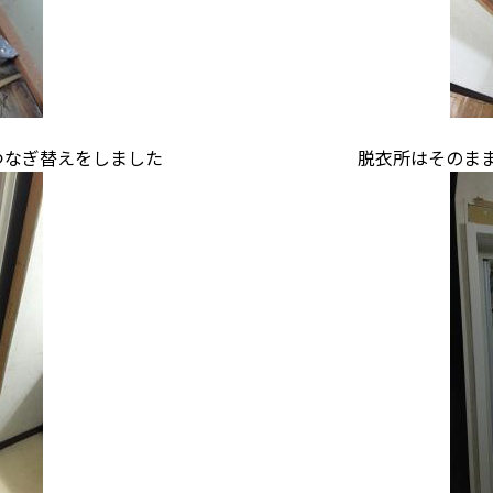
つなぎ替えをしました
脱衣所はそのま