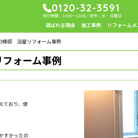
0120-32-3591
受付時間：10:00～18:00／定休：水・日曜日
選ばれる理由
施工事例
リフォームメ
D様邸 浴室リフォーム事例
リフォーム事例
えており、使
）
やすかったの