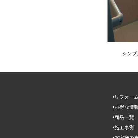
シンプ
リフォー
お得な情
商品一覧
施工事例
お客様の