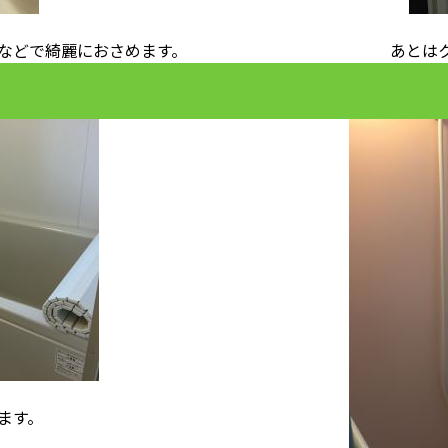
などで綺麗におさめます。
あとは
ます。