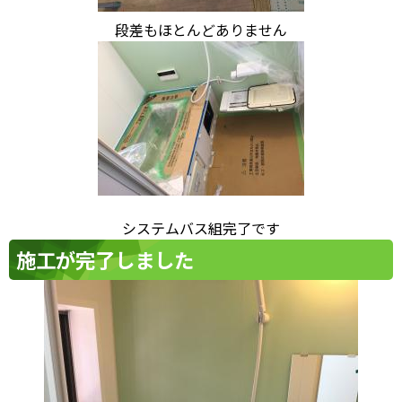
段差もほとんどありません
システムバス組完了です
施工が完了しました