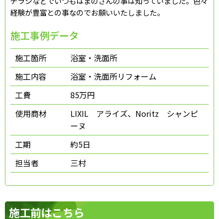
チラシなどでいつもはまのさんの事は知っていました。色々
経験が豊富との事なのでお願いいたしました。
施工事例データ
施工箇所
浴室・洗面所
施工内容
浴室・洗面所リフォーム
工費
85万円
使用商材
LIXIL アライズ、Noritz シャンピ
ーヌ
工期
約5日
担当者
三村
施工前はこちら