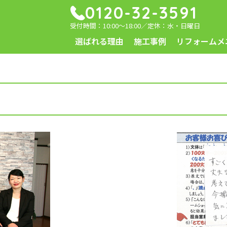
0120-32-3591
受付時間：10:00～18:00／定休：水・日曜日
選ばれる理由
施工事例
リフォームメ