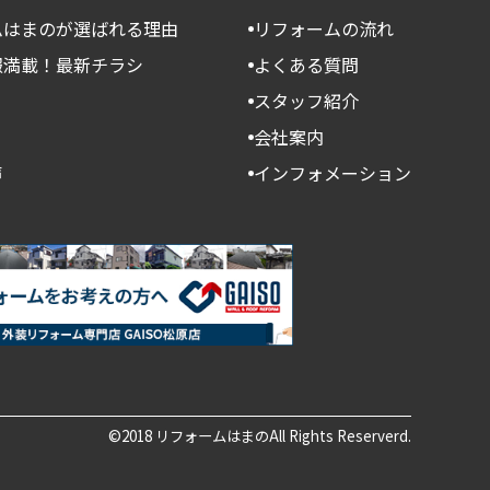
ムはまのが選ばれる理由
リフォームの流れ
報満載！最新チラシ
よくある質問
スタッフ紹介
会社案内
声
インフォメーション
©2018 リフォームはまのAll Rights Reserverd.